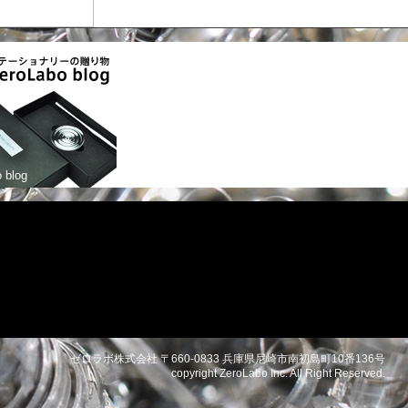
 blog
ゼロラボ株式会社 〒660-0833 兵庫県尼崎市南初島町10番136号
copyright ZeroLabo Inc. All Right Reserved.