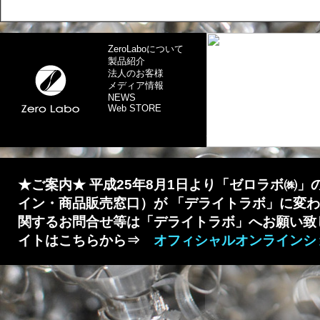
ZeroLaboについて
製品紹介
法人のお客様
メディア情報
NEWS
Web STORE
溜息３秒 ダブルアクショ
★ご案内★
平成25年8月1日より「ゼロラボ㈱」
イン・商品販売窓口）が 「デライトラボ」に変
関するお問合せ等は「デライトラボ」へお願い致
イトはこちらから⇒
オフィシャルオンラインシ
ゼロ精工